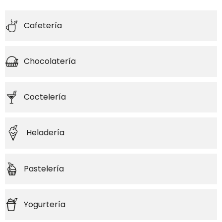
Cafetería
Chocolatería
Coctelería
Heladería
Pastelería
Yogurtería