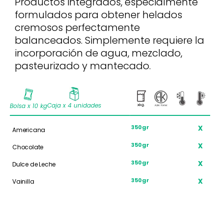
Productos integrados, especialmente
formulados para obtener helados
cremosos perfectamente
balanceados. Simplemente requiere la
incorporación de agua, mezclado,
pasteurizado y mantecado.
Caja x 4 unidades
Bolsa x 10 kg
X
X
X
350gr
Americana
X
350gr
Chocolate
X
350gr
Dulce de Leche
X
350gr
Vainilla