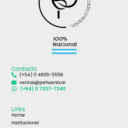
Contacto
(+54) 11 4635-5558
ventas@pehuenia.ar
(+54) 11 7027-7240
Links
Home
Institucional