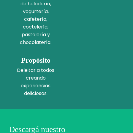
de heladería,
yogurtería,
cafetería,
coctelería,
pastelería y
chocolatería.
Propósito
Deleitar a todos
creando
experiencias
deliciosas.
Descargá nuestro