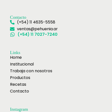
Contacto
(+54) 11 4635-5558
ventas@pehuenia.ar
(+54) 11 7027-7240
Links
Home
Institucional
Trabaja con nosotros
Productos
Recetas
Contacto
Instagram