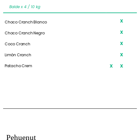
Balde x 4 / 10 kg
X
X
Choco Cranch Blanco
X
X
Choco Cranch Negro
X
X
Coco Cranch
X
Limón Cranch
X
X
Pistacho Crem
Pehuenut