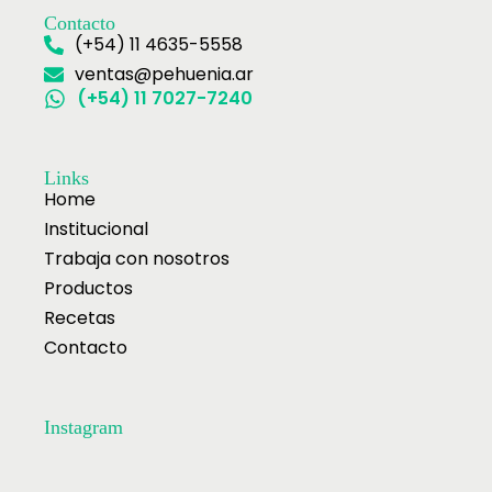
Contacto
(+54) 11 4635-5558
ventas@pehuenia.ar
(+54) 11 7027-7240
Links
Home
Institucional
Trabaja con nosotros
Productos
Recetas
Contacto
Instagram